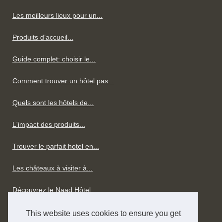
Les meilleurs lieux pour un...
Produits d’accueil...
Guide complet: choisir le...
Comment trouver un hôtel pas...
Quels sont les hôtels de...
L'impact des produits...
Trouver le parfait hotel en...
Les châteaux à visiter à...
Découvrez le Naad Hôtel,...
Hôtel à Biarritz - Le...
This website uses cookies to ensure you get