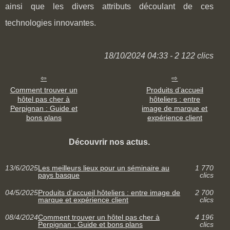
ainsi que les divers attributs découlant de ces
technologies innovantes.
18/10/2024 04:33 - 2 122 clics
Comment trouver un
Produits d’accueil
hôtel pas cher à
hôteliers : entre
Perpignan : Guide et
image de marque et
bons plans
expérience client
Découvrir nos actus.
13/6/2025
Les meilleurs lieux pour un séminaire au
1 770
pays basque
clics
04/5/2025
Produits d’accueil hôteliers : entre image de
2 700
marque et expérience client
clics
08/4/2024
Comment trouver un hôtel pas cher à
4 196
Perpignan : Guide et bons plans
clics