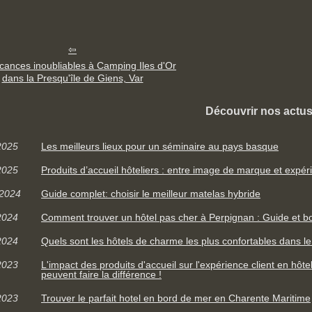
cances inoubliables à Camping Iles d'Or
dans la Presqu'île de Giens, Var
Découvrir nos actus
2025
Les meilleurs lieux pour un séminaire au pays basque
2025
Produits d’accueil hôteliers : entre image de marque et expéri
/2024
Guide complet: choisir le meilleur matelas hybride
2024
Comment trouver un hôtel pas cher à Perpignan : Guide et b
2024
Quels sont les hôtels de charme les plus confortables dans le
2023
L'impact des produits d'accueil sur l'expérience client en hôte
peuvent faire la différence !
2023
Trouver le parfait hotel en bord de mer en Charente Maritime