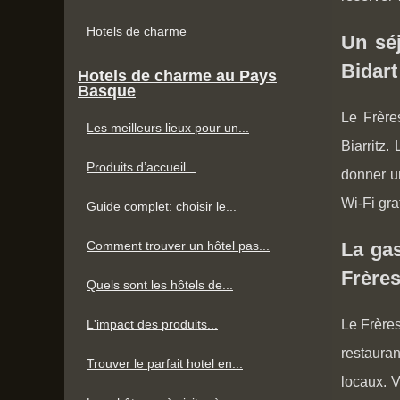
Hotels de charme
Un séj
Bidart
Hotels de charme au Pays
Basque
Le Frère
Les meilleurs lieux pour un...
Biarritz
Produits d’accueil...
donner u
Wi-Fi gra
Guide complet: choisir le...
Comment trouver un hôtel pas...
La gas
Frères
Quels sont les hôtels de...
L'impact des produits...
Le Frères
restaura
Trouver le parfait hotel en...
locaux. V