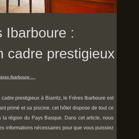
s Ibarboure :
n cadre prestigieux
rères Ibarboure :...
adre prestigieux à Biarritz, le Frères Ibarboure est
nt primé et sa piscine, cet hôtel dispose de tout ce
 la région du Pays Basque. Dans cet article, nous
 les informations nécessaires pour que vous puissiez