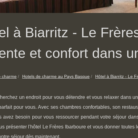
el à Biarritz - Le Frère
ente et confort dans u
e charme
Hotels de charme au Pays Basque
Hôtel à Biarritz - Le F
herchez un endroit pour vous détendre et vous relaxer dans un c
 parfait pour vous. Avec ses chambres confortables, son restaura
s avez besoin pour vous ressourcer pendant votre séjour dans
us présenter l'hôtel Le Frères Ibarboure et vous donner toutes
votre séjour dès maintenant.