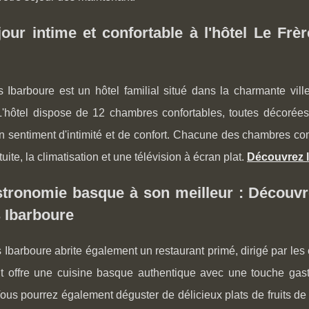
our intime et confortable à l'hôtel Le Frèr
s Ibarboure est un hôtel familial situé dans la charmante vil
. L'hôtel dispose de 12 chambres confortables, toutes décorée
n sentiment d'intimité et de confort. Chacune des chambres co
tuite, la climatisation et une télévision à écran plat.
Découvrez l
tronomie basque à son meilleur : Découvre
 Ibarboure
 Ibarboure abrite également un restaurant primé, dirigé par les 
nt offre une cuisine basque authentique avec une touche gast
ous pourrez également déguster de délicieux plats de fruits de