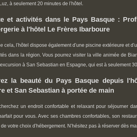
uz, à seulement 20 minutes de l'hôtel.
e et activités dans le Pays Basque : Prof
rgerie à l'hôtel Le Frères Ibarboure
e cela, l'hôtel dispose également d'une piscine extérieure et d'u
ités dans la région. Vous pourrez visiter la ville animée de Bia
 excursion à San Sebastian en Espagne, qui est à seulement 30
ez la beauté du Pays Basque depuis l'hôt
e et San Sebastian à portée de main
cherchez un endroit confortable et relaxant pour séjourner da
 parfait pour vous. Avec ses chambres confortables, son restau
de votre choix d'hébergement. N'hésitez pas à réserver dès mai