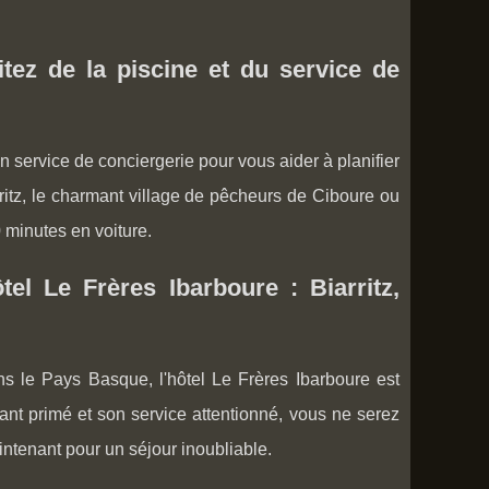
itez de la piscine et du service de
n service de conciergerie pour vous aider à planifier
rritz, le charmant village de pêcheurs de Ciboure ou
 minutes en voiture.
el Le Frères Ibarboure : Biarritz,
ns le Pays Basque, l'hôtel Le Frères Ibarboure est
rant primé et son service attentionné, vous ne serez
ntenant pour un séjour inoubliable.